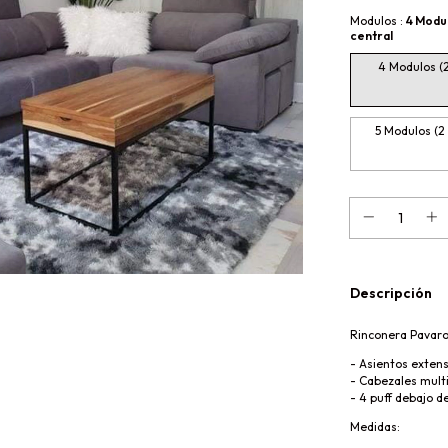
Modulos :
4 Modul
central
4 Modulos (
5 Modulos (2
Descripción
Rinconera Pavaro
- Asientos extens
- Cabezales mult
- 4 puff debajo d
Medidas: