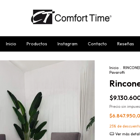
Inicio
Productos
Instagram
Contacto
Reseñas
Inicio
.
RINCONE
Pavarotti
Rincone
$9.130.60
Precio sin impue
$6.847.950,
25% de descuent
Ver más detal