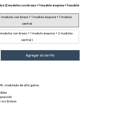
os (2 modulos con brazo + 1 modulo esquina + 1 modulo
2 modulos con brazo + 1 modulo esquina + 1 modulo
central
 modulos con brazo + 1 modulo esquina + 2 modulos
central )
tti, modulado de alta gama:
ibles
iposición
e sus brazos