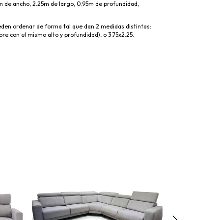
 de ancho, 2.25m de largo, 0.95m de profundidad,
eden ordenar de forma tal que dan 2 medidas distintas:
e con el mismo alto y profundidad), o 3.75x2.25.