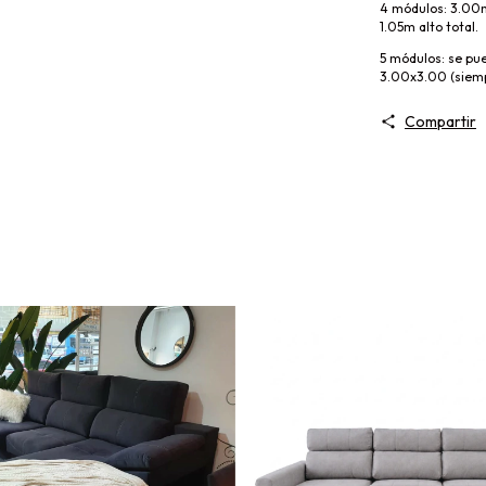
4 módulos: 3.00m
1.05m alto total.
5 módulos: se pu
3.00x3.00 (siempr
Compartir